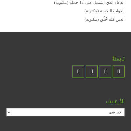
الدعاء الذي اشتمل على 12 جملة (مكتوبة)
الدواب النجسة (مكتوبة)
الدين كله خُلُق (مكتوبة)
تابعنا
الأرشيف
الأرشيف