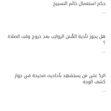
حكم استعمال خاتَم التسبيح
...
هل يجوز تأدية السُّنن الرواتِب بعد خروج وقت الصلاة
؟
...
الردّ على مَن يستشهِد بأحاديث صحيحة في جواز
كشف الوجه
...