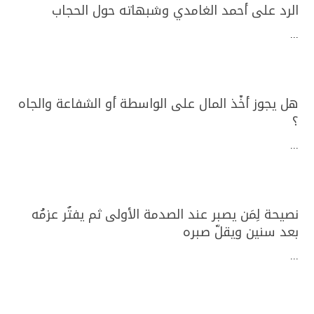
الرد على أحمد الغامدي وشبهاته حول الحجاب
...
هل يجوز أخْذ المال على الواسطة أو الشفاعة والجاه
؟
...
نصيحة لِمَن يصبر عند الصدمة الأولى ثم يفتُر عزمُه
بعد سنين ويقلّ صبره
...