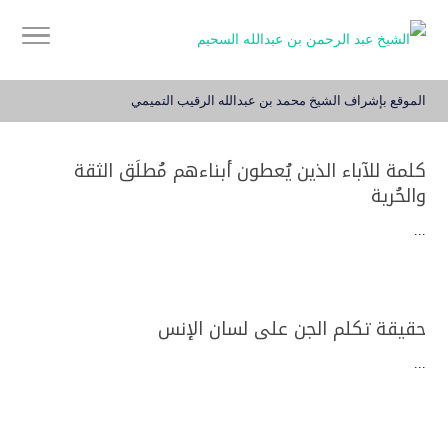
الموقع بإشراف الشيخ محمد بن عبدالله الرقيب التميمي
كلمة للآباء الذين يُعطون أبناءهم مُطلَق الثقة
والحُرية
...
حقيقة تكلم الجن على لسان الإنس
...