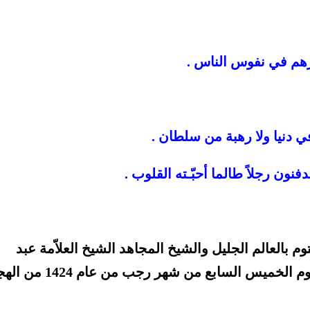
درهم في نفوس الناس .
ي دنيا ولا رهبة من سلطان .
دفنون رجلاً طالما أحبّـته القلوب .
م بالعالم الجليل والشيخ المجاهد الشيخ العلاّمة عبد
الرحمن آل فريان رحمه الله في هذا اليوم الخميس السابع من شهر ر