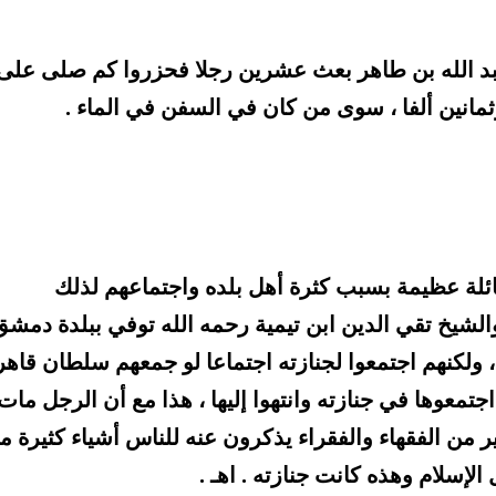
بد الله بن طاهر بعث عشرين رجلا فحزروا كم صلى على
ثمانين ألفا ، سوى من كان في السفن في الماء .
ائلة عظيمة بسبب كثرة أهل بلده واجتماعهم لذلك
 والشيخ تقي الدين ابن تيمية رحمه الله توفي ببلدة دمشق
 ، ولكنهم اجتمعوا لجنازته اجتماعا لو جمعهم سلطان قاهر
اجتمعوها في جنازته وانتهوا إليها ، هذا مع أن الرجل مات
 من الفقهاء والفقراء يذكرون عنه للناس أشياء كثيرة م
الإسلام وهذه كانت جنازته . اهـ .