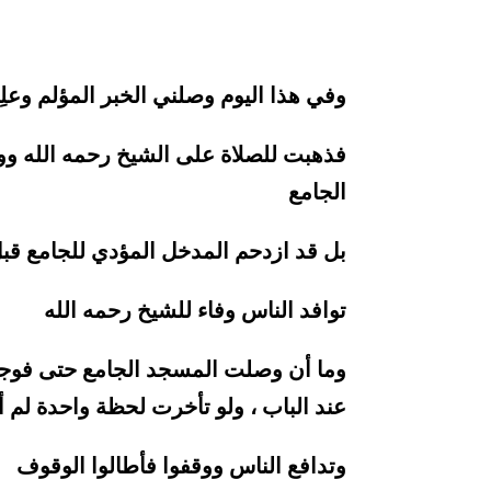
وفي هذا اليوم وصلني الخبر المؤلم وعل
فذهبت للصلاة على الشيخ رحمه الله ووص
الجامع
بل قد ازدحم المدخل المؤدي للجامع قبل
توافد الناس وفاء للشيخ رحمه الله
وما أن وصلت المسجد الجامع حتى فوجئت
عند الباب ، ولو تأخرت لحظة واحدة لم أج
وتدافع الناس ووقفوا فأطالوا الوقوف