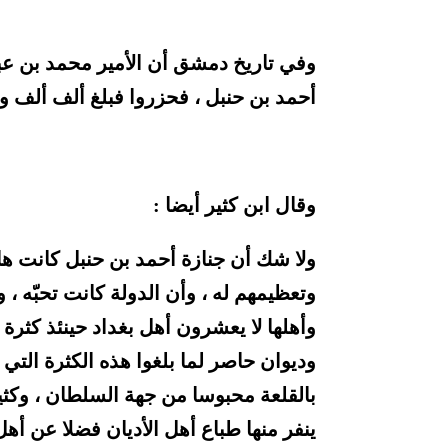
وفي تاريخ دمشق أن الأمير محمد بن ع
أحمد بن حنبل ، فحزروا فبلغ ألف ألف و
وقال ابن كثير أيضا :
ولا شك أن جنازة أحمد بن حنبل كانت ه
وتعظيمهم له ، وأن الدولة كانت تحبّه ،
وأهلها لا يعشرون أهل بغداد حينئذ كثرة
وديوان حاصر لما بلغوا هذه الكثرة التي 
بالقلعة محبوسا من جهة السلطان ، وكثير
ينفر منها طباع أهل الأديان فضلا عن أهل 