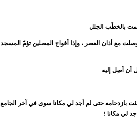
ِمت بالخطْب الجلل
لت مع أذان العصر ، وإذا أفواج المصلين تؤمّ المسجد
 أن أصِل إليه
 بازدحامه حتى لم أجد لي مكانا سوى في آخر الجامع 
د لي مكانا !