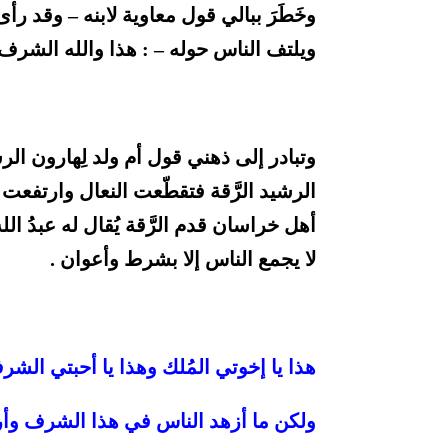
وخَطَرَ ببالي قول معاوية لابنه – وقد ر
ويلتف الناس حوله – : هذا والله الشرف 
وتبادر إلى ذهني قول أم ولد لِهارون ال
الرشيد الرَّقة فتقطّعت النعال وارتفعت الغ
أهل خراسان قدم الرَّقة يُقال له عبدُ الل
لا يجمع الناس إلا بشرط وأعوان .
هذا يا إخوتي المُلك وهذا يا أحبتي الشر
ولكن ما أزهد الناس في هذا الشرف وأرغ