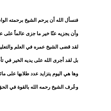
فنسأل الله أن يرحم الشيخ برحمته الوا
وأن يجزيه عنّا خير ما جزى عالماً على ع
لقد قضى الشيخ عمره في العلم والتعليم 
بل لقد أجرى الله على يديه الخير في ت
وها هي اليوم يتزايد عدد طلابها على مائ
وعُرف الشيخ رحمه الله بالقوة في الحق 