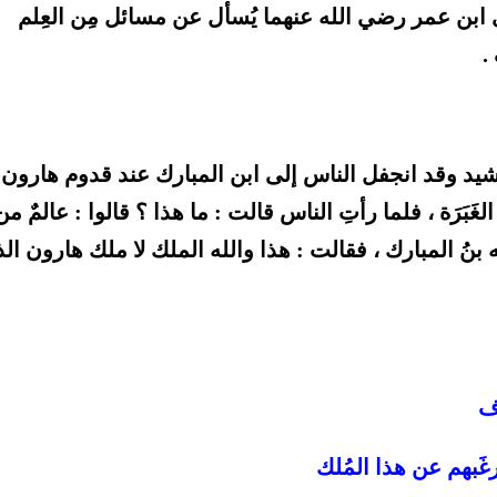
أى ابن عمر رضي الله عنهما يُسأل عن مسائل مِن العِلم
.
رشيد وقد انجفل الناس إلى ابن المبارك عند قدوم هارون
َبَرَة ، فلما رأتِ الناس قالت : ما هذا ؟ قالوا : عالمٌ من
ه بنُ المبارك ، فقالت : هذا والله الملك لا ملك هارون ال
ف
َبهم عن هذا المُلك