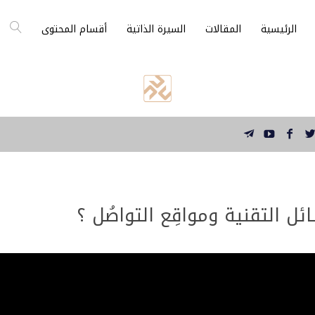
الرئيسية
المقالات
السيرة الذاتية
أقسام المحتوى
سائل التقنية ومواقِع التواصُل ؟