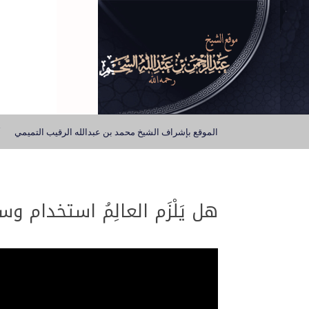
الموقع بإشراف الشيخ محمد بن عبدالله الرقيب التميمي
هل يَلْزَم العالِمُ استخدام و