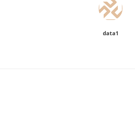
data1