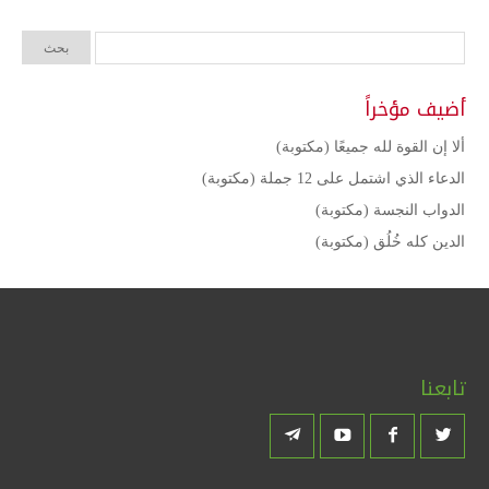
أضيف مؤخراً
ألا إن القوة لله جميعًا (مكتوبة)
الدعاء الذي اشتمل على 12 جملة (مكتوبة)
الدواب النجسة (مكتوبة)
الدين كله خُلُق (مكتوبة)
تابعنا