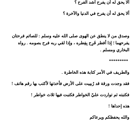
ألا يحق له أن يفرح أشد الفرح ؟
ألا يحق له أن يفرح في الدنيا والآخرة ؟
وصدق من لا ينطق عن الهوى صلى الله عليه وسلم : للصائم فرحتان
يفرحهما ؛ إذا أفطر فَرِح بِفِطره ، وإذا لقي ربه فرح بصومه . رواه
البخاري ومسلم .
*********
والطريف في الأمر كتابة هذه الخاطرة .
فقد وجدت ورقة قد رُمِيت على الأرض فأخذتها لأكتب بها رقم هاتف !
فكتبته ثم تواردت عليّ الخواطر فكتبت فيها ثلاث خواطر !
هذه إحداها !
والله يحفظكم ويرعاكم