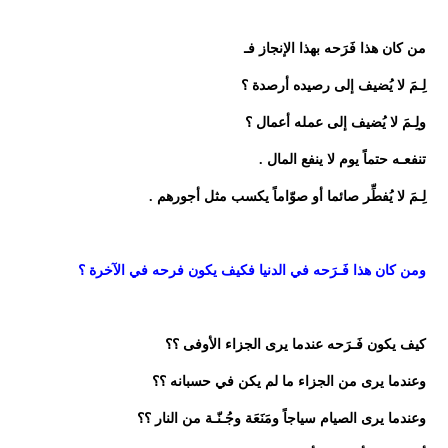
من كان هذا فَرَحه بهذا الإنجاز فـ
لِـمَ لا يُضيف إلى رصيده أرصدة ؟
ولِـمَ لا يُضيف إلى عمله أعمال ؟
تنفعـه حتماً يوم لا ينفع المال .
لِـمَ لا يُفطِّر صائما أو صوّاماً يكسب مثل أجورهم .
ومن كان هذا فَـرَحه في الدنيا فكيف يكون فرحه في الآخرة ؟
كيف يكون فَـرَحه عندما يرى الجزاء الأوفى ؟؟
وعندما يرى من الجزاء ما لم يكن في حسبانه ؟؟
وعندما يرى الصيام سياجاً ومَنَعَة وجُـنّـة من النار ؟؟