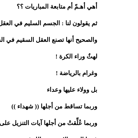
أهي أهـمّ أم متابعة المباريات ؟؟
ثم يقولون لنا : الجسم السليم في العقل
والصحيح أنها تصنع العقل السقيم في ال
لهثٌ وراء الكرة !
وغرام بالرياضة !
بل وولاء عليها وعداء
وربما تساقط من أجلها (( شهداء ))
وربما عُلِّقتْ من أجلها آيات التنزيل ع