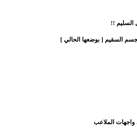
 السليم !!
جسم السقيم [ بوضعها الحالي ]
لى واجهات الملاعب