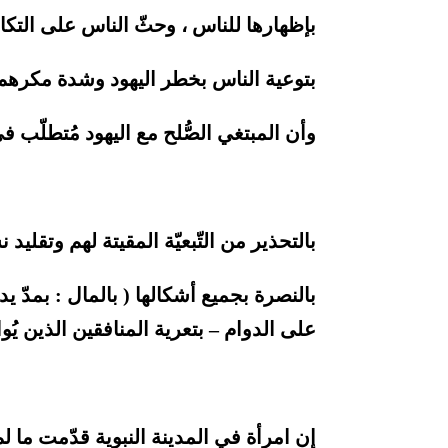
بإظهارها للناس ، وحثّ الناس على التكا
بتوعية الناس بخطر اليهود وشدة مكرهم ، 
وأن المبتغي الصُّلح مع اليهود مُتطلّب في
بالتحذير من التّبعيّة المقيتة لهم وتقليد
بالنصرة بجميع أشكالها ( بالمال : بمدّ يد
على الدوام – بتعرية المنافقين الذين يُو
إن امرأة في المدينة النبوية قدّمت ما 