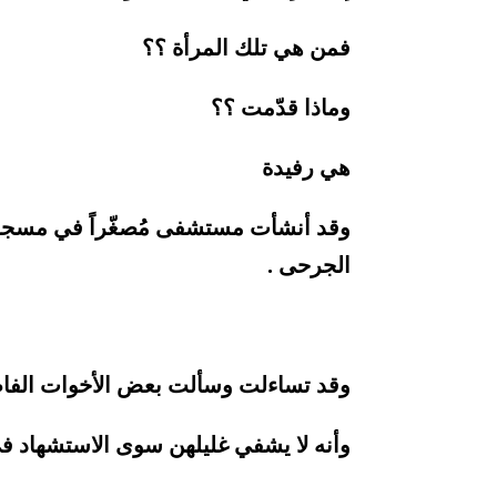
فمن هي تلك المرأة ؟؟
وماذا قدّمت ؟؟
هي رفيدة
وقد أنشأت مستشفى مُصغّراً في مسجد ا
الجرحى .
وقد تساءلت وسألت بعض الأخوات الفا
وأنه لا يشفي غليلهن سوى الاستشهاد في