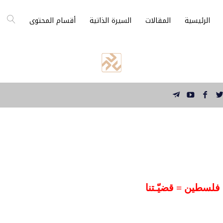
الرئيسية
المقالات
السيرة الذاتية
أقسام المحتوى
فلسطين = قضيّـتنا