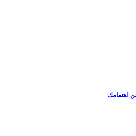
من اهتمامك