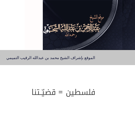
الموقع بإشراف الشيخ محمد بن عبدالله الرقيب التميمي
فلسطين = قضيّـتنا