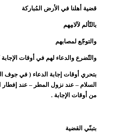
قضية أهلنا في الأرض المُباركة
بالتّألم لآلامِهم
والتوجّع لمصابهم
والتّضرع والدعاء لهم في أوقات الإجابة 
بتحري أوقات إجابة الدعاء ( في جوف اللي
السلام – عند نزول المطر – عند إفطار 
من أوقات الإجابة .
بتبنّي القضية