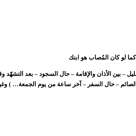
كما لو كان المُصاب هو ابنك
ل – بين الأذان والإقامة – حال السجود – بعد التشهّد وق
الصائم – حال السفر – آخر ساعة من يوم الجمعة… ) وغي