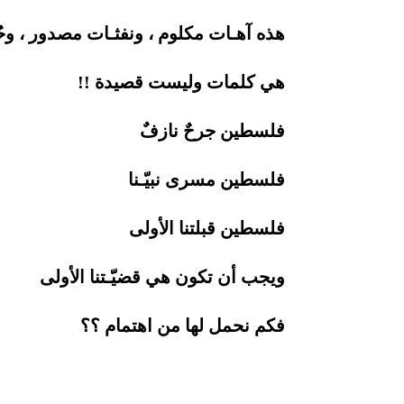
هذه آهـات مكلوم ، ونفثـات مصدور ، وحُ
هي كلمات وليست قصيدة !!
فلسطين جرحٌ نازفٌ
فلسطين مسرى نبيّـنا
فلسطين قبلتنا الأولى
ويجب أن تكون هي قضيّـتنا الأولى
فكم نحمل لها من اهتمام ؟؟