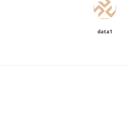
data1