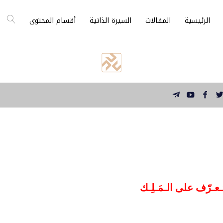
الرئيسية
المقالات
السيرة الذاتية
أقسام المحتوى
ـعـرّف على الـمَـلِـك