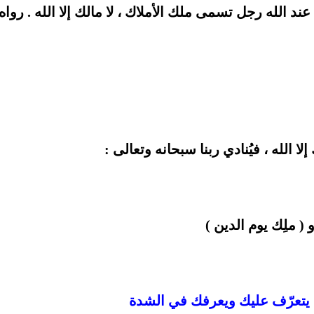
ند الله رجل تسمى ملك الأملاك ، لا مالك إلا الله . رواه
لا الله ، فيُنادي ربنا سبحانه وتعالى :
 ( ملِك يوم الدين )
يتعرّف عليك ويعرفك في الشدة