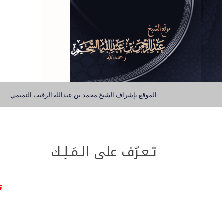
الموقع بإشراف الشيخ محمد بن عبدالله الرقيب التميمي
تـعـرّف على الـمَـلِـك
ت