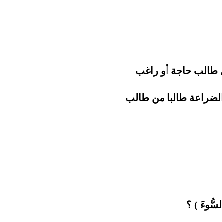
 طالب حاجة أو راغب
 الضراعة طالبا من طالب
السُّوءَ ) ؟