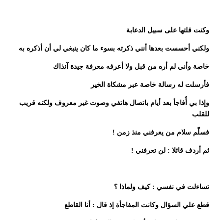
وكنت قلتها على سبيل الدعابة
ولكني أحسست بعدها أنني ذكرته بسوء ما كان ينبغي لي أن أذكره به
خاصة وأني لم أره من قبل ولا أعرفه معرفة جيدة آنذاك
فأرسلت له رسالة خاصة عبر مشكاة الخير
وإذا بي أُفاجأ بعد أيام باتصال هاتفي وصوت غير معروف ولكنه قريب
للقلب
فسلّم سلام من يعرفني منذ زمن !
ثم أردف قائلا : لن تعرفني !
تساءلت في نفسي : كيف ولماذا ؟
قطع علي السؤال وكانت المفاجأة إذ قال : أنا القاطع