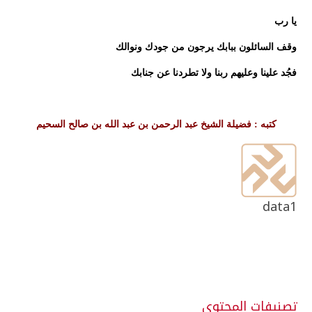
يا رب
وقف السائلون ببابك يرجون من جودك ونوالك
فجُد علينا وعليهم ربنا ولا تطردنا عن جنابك
كتبه : فضيلة الشيخ عبد الرحمن بن عبد الله بن صالح السحيم
data1
تصنيفات المحتوى