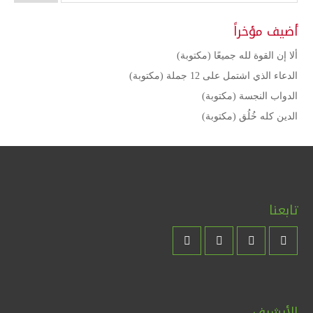
أضيف مؤخراً
ألا إن القوة لله جميعًا (مكتوبة)
الدعاء الذي اشتمل على 12 جملة (مكتوبة)
الدواب النجسة (مكتوبة)
الدين كله خُلُق (مكتوبة)
تابعنا
الأرشيف