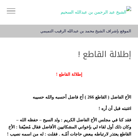
الموقع بإشراف الشيخ محمد بن عبدالله الرقيب التميمي
إطلالة القاطع !
إطلالة القاطع !
الأخ الفاضل ( القاطع 266 ) أخ فاضل أحسبه والله حسيبه
اغتبته قبل أن أره !
فقد كنا في مجلس الأخ الفاضل الكريم : ولد السيح – حفظه الله –
وكان ذلك أول لقاء لي بإخواني المشكاتيين الأفاضل فقال مُضيّفنا : الأخ
القاطع يعتذر لارتباطه ببعض حاجات أمّـه . فقلت : له من اسمه نصيب !